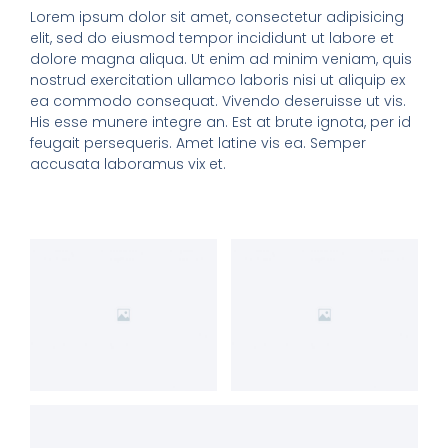
Lorem ipsum dolor sit amet, consectetur adipisicing
elit, sed do eiusmod tempor incididunt ut labore et
dolore magna aliqua. Ut enim ad minim veniam, quis
nostrud exercitation ullamco laboris nisi ut aliquip ex
ea commodo consequat. Vivendo deseruisse ut vis.
His esse munere integre an. Est at brute ignota, per id
feugait persequeris. Amet latine vis ea. Semper
accusata laboramus vix et.