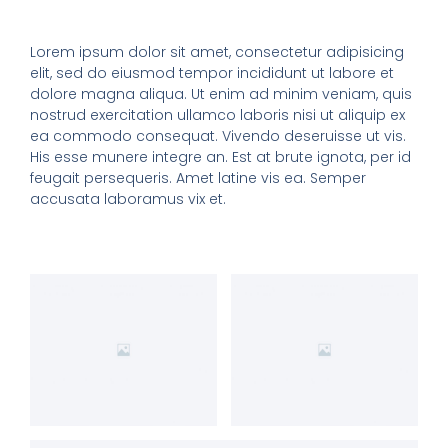
Lorem ipsum dolor sit amet, consectetur adipisicing
elit, sed do eiusmod tempor incididunt ut labore et
dolore magna aliqua. Ut enim ad minim veniam, quis
nostrud exercitation ullamco laboris nisi ut aliquip ex
ea commodo consequat. Vivendo deseruisse ut vis.
His esse munere integre an. Est at brute ignota, per id
feugait persequeris. Amet latine vis ea. Semper
accusata laboramus vix et.