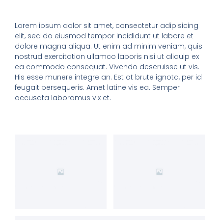
Lorem ipsum dolor sit amet, consectetur adipisicing
elit, sed do eiusmod tempor incididunt ut labore et
dolore magna aliqua. Ut enim ad minim veniam, quis
nostrud exercitation ullamco laboris nisi ut aliquip ex
ea commodo consequat. Vivendo deseruisse ut vis.
His esse munere integre an. Est at brute ignota, per id
feugait persequeris. Amet latine vis ea. Semper
accusata laboramus vix et.