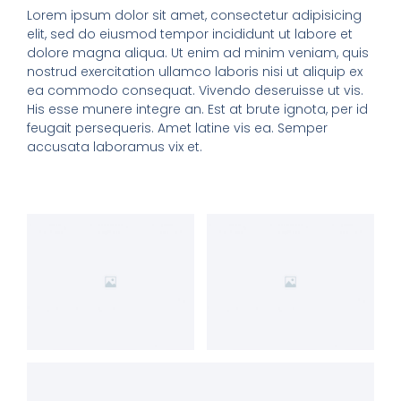
Lorem ipsum dolor sit amet, consectetur adipisicing
elit, sed do eiusmod tempor incididunt ut labore et
dolore magna aliqua. Ut enim ad minim veniam, quis
nostrud exercitation ullamco laboris nisi ut aliquip ex
ea commodo consequat. Vivendo deseruisse ut vis.
His esse munere integre an. Est at brute ignota, per id
feugait persequeris. Amet latine vis ea. Semper
accusata laboramus vix et.