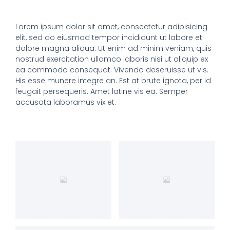
Lorem ipsum dolor sit amet, consectetur adipisicing
elit, sed do eiusmod tempor incididunt ut labore et
dolore magna aliqua. Ut enim ad minim veniam, quis
nostrud exercitation ullamco laboris nisi ut aliquip ex
ea commodo consequat. Vivendo deseruisse ut vis.
His esse munere integre an. Est at brute ignota, per id
feugait persequeris. Amet latine vis ea. Semper
accusata laboramus vix et.