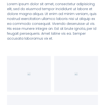
Lorem ipsum dolor sit amet, consectetur adipisicing
elit, sed do eiusmod tempor incididunt ut labore et
dolore magna aliqua. Ut enim ad minim veniam, quis
nostrud exercitation ullamco laboris nisi ut aliquip ex
ea commodo consequat. Vivendo deseruisse ut vis.
His esse munere integre an. Est at brute ignota, per id
feugait persequeris. Amet latine vis ea. Semper
accusata laboramus vix et.